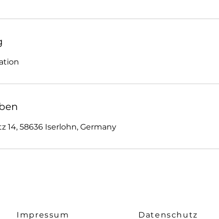
g
ben
tz 14, 58636 Iserlohn, Germany
Impressum
Datenschutz