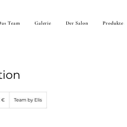
Das Team
Galerie
Der Salon
Produkte
tion
 €
Team by Elis