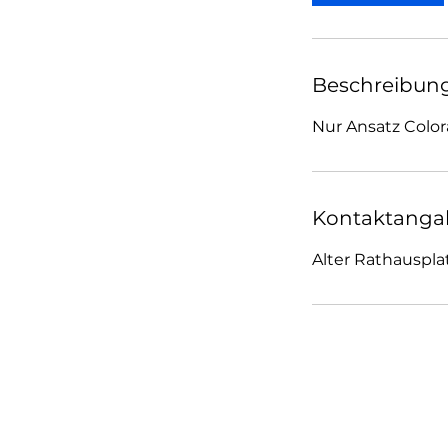
Beschreibun
Kontaktanga
Alter Rathauspla